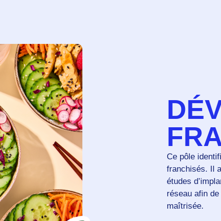
DÉ
FRA
Ce pôle identi
franchisés. Il 
études d’impla
réseau afin de
maîtrisée.