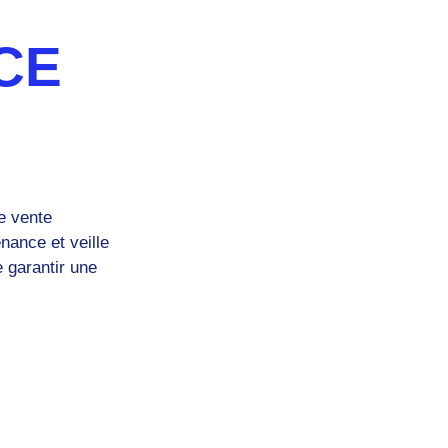
CE
e vente
nance et veille
e garantir une