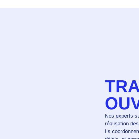
TRA
OU
Nos experts sup
réalisation de
Ils coordonnen