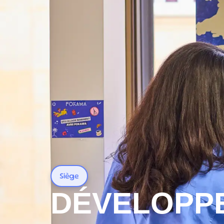
Accueil
Notre culture
Nous rej
Siège
DÉVELOPPE