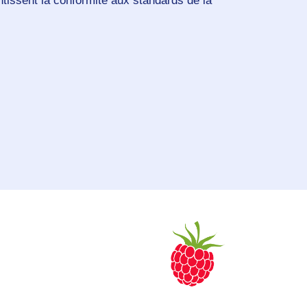
antissent la conformité aux standards de la