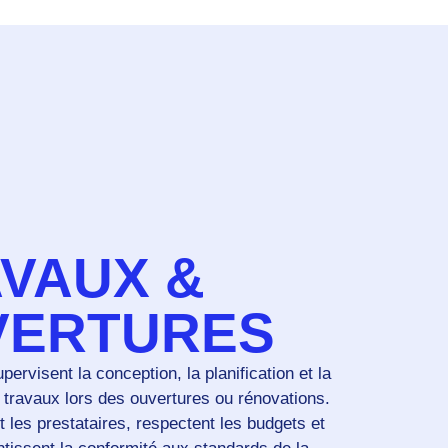
VAUX &
VERTURES
ervisent la conception, la planification et la
s travaux lors des ouvertures ou rénovations.
t les prestataires, respectent les budgets et