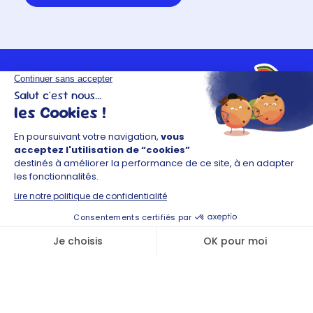
NOS MÉTIERS
Êtes-vous prêts à découvrir les métiers terrain qui font
vivre l’enseigne au quotidien ?
MANAGER DE RESTAURANT (F/H)