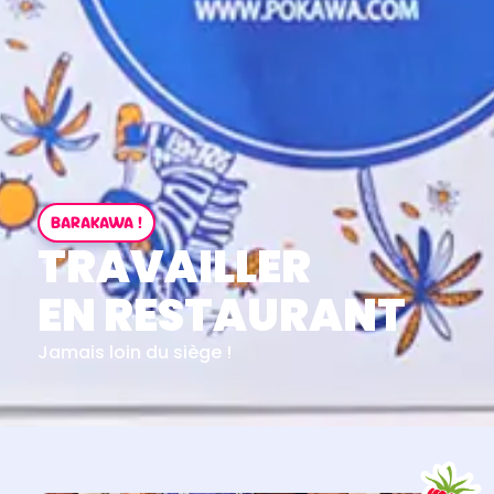
BARAKAWA !
TRAVAILLER
EN RESTAURANT
Jamais loin du siège !