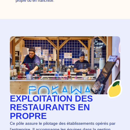
propre ou en franchise.
EXPLOITATION DES
RESTAURANTS EN
PROPRE
Ce pôle assure le pilotage des établissements opérés par
l’entreprise. Il accompagne les équipes dans la gestion