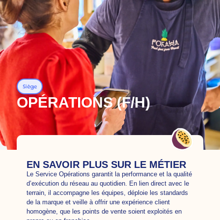
NOS JOBS
Siège
OPÉRATIONS (F/H)
EN SAVOIR PLUS SUR LE MÉTIER
Le Service Opérations garantit la performance et la qualité
d’exécution du réseau au quotidien. En lien direct avec le
terrain, il accompagne les équipes, déploie les standards
de la marque et veille à offrir une expérience client
homogène, que les points de vente soient exploités en